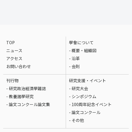
TOP
學會について
ニュース
- 概要・組織図
アクセス
- 沿革
お問い合わせ
- 会則
刊行物
研究支援・イベント
- 研究政治經濟學雜誌
- 研究大会
- 教養諸學研究
- シンポジウム
- 論文コンクール論文集
- 100周年記念イベント
- 論文コンクール
- その他