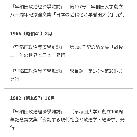
『早稻田政治經濟學雜誌』 第177号 早稲田大学創立
八十周年記念論文集「日本の近代化と早稲田大学」発行
1966（昭和41）
8月
『早稻田政治經濟學雜誌』 第200号記念論文集「戦後
二十年の世界と日本」発行
『早稻田政治經濟學雜誌』 総目録（第1号～第200号）
発行
1982（昭和57）
10月
『早稻田政治經濟學雜誌』 （早稲田大学）創立100周
年記念論文集「変動する現代社会と政治学・経済学」発
行