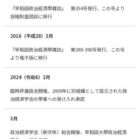
『早稻田政治經濟學雜誌』 第354号発行、この号より
投稿制査読誌に移行
2016（平成28）
3月
『早稻田政治經濟學雜誌』 第389-390号発行、この号
より電子版に移行
2024（令和6）
2月
臨時評議員会開催、2009年に別組織として設立された政
治経済学会の學會への受け入れ承認
3月
政治経済学会（新字体）総会開催、早稻田大學政治經濟