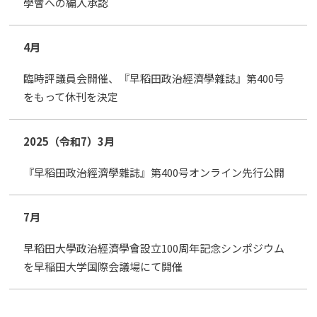
學會への編入承認
4月
臨時評議員会開催、『早稻田政治經濟學雜誌』第400号
をもって休刊を決定
2025（令和7）
3月
『早稻田政治經濟學雜誌』第400号オンライン先行公開
7月
早稻田大學政治經濟學會設立100周年記念シンポジウム
を早稲田大学国際会議場にて開催