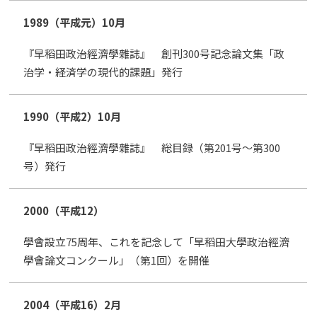
1989（平成元）
10月
『早稻田政治經濟學雜誌』 創刊300号記念論文集「政
治学・経済学の現代的課題」発行
1990（平成2）
10月
『早稻田政治經濟學雜誌』 総目録（第201号～第300
号）発行
2000（平成12）
學會設立75周年、これを記念して「早稻田大學政治經濟
學會論文コンクール」（第1回）を開催
2004（平成16）
2月