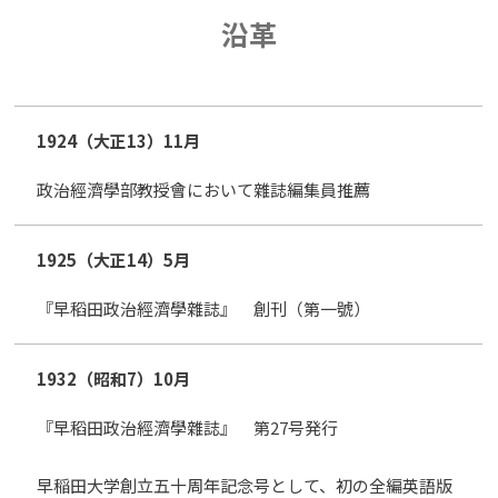
沿革
1924（大正13）
11月
政治經濟學部教授會において雜誌編集員推薦
1925（大正14）
5月
『早稻田政治經濟學雜誌』 創刊（第一號）
1932（昭和7）
10月
『早稻田政治經濟學雜誌』 第27号発行
早稲田大学創立五十周年記念号として、初の全編英語版