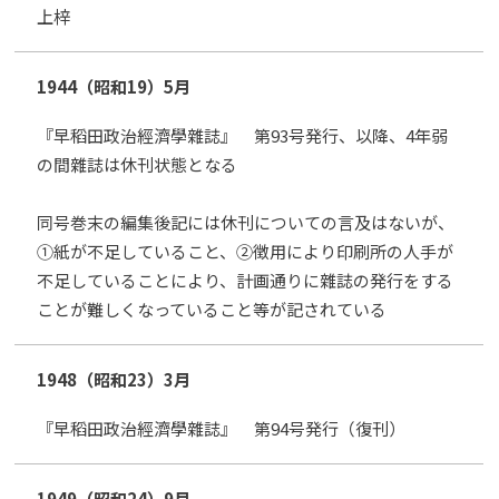
上梓
1944（昭和19）
5月
『早稻田政治經濟學雜誌』 第93号発行、以降、4年弱
の間雜誌は休刊状態となる
同号巻末の編集後記には休刊についての言及はないが、
①紙が不足していること、②徴用により印刷所の人手が
不足していることにより、計画通りに雜誌の発行をする
ことが難しくなっていること等が記されている
1948（昭和23）
3月
『早稻田政治經濟學雜誌』 第94号発行（復刊）
1949（昭和24）
9月