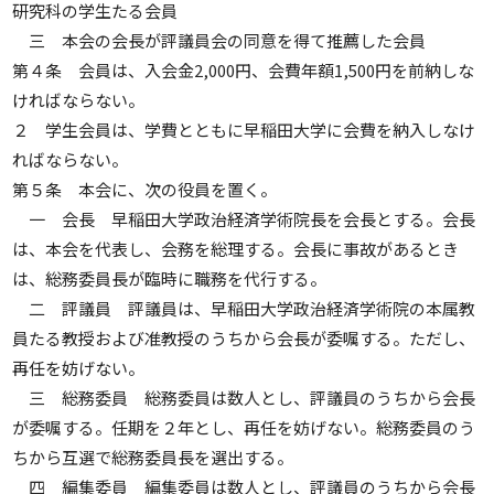
研究科の学生たる会員
三 本会の会長が評議員会の同意を得て推薦した会員
第４条 会員は、入会金2,000円、会費年額1,500円を前納しな
ければならない。
２ 学生会員は、学費とともに早稲田大学に会費を納入しなけ
ればならない。
第５条 本会に、次の役員を置く。
一 会長 早稲田大学政治経済学術院長を会長とする。会長
は、本会を代表し、会務を総理する。会長に事故があるとき
は、総務委員長が臨時に職務を代行する。
二 評議員 評議員は、早稲田大学政治経済学術院の本属教
員たる教授および准教授のうちから会長が委嘱する。ただし、
再任を妨げない。
三 総務委員 総務委員は数人とし、評議員のうちから会長
が委嘱する。任期を２年とし、再任を妨げない。総務委員のう
ちから互選で総務委員長を選出する。
四 編集委員 編集委員は数人とし、評議員のうちから会長