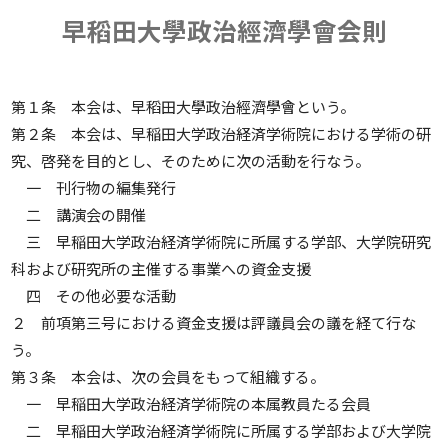
早稻田大學政治經濟學會会則
第１条 本会は、早稻田大學政治經濟學會という。
第２条 本会は、早稲田大学政治経済学術院における学術の研
究、啓発を目的とし、そのために次の活動を行なう。
一 刊行物の編集発行
二 講演会の開催
三 早稲田大学政治経済学術院に所属する学部、大学院研究
科および研究所の主催する事業への資金支援
四 その他必要な活動
２ 前項第三号における資金支援は評議員会の議を経て行な
う。
第３条 本会は、次の会員をもって組織する。
一 早稲田大学政治経済学術院の本属教員たる会員
二 早稲田大学政治経済学術院に所属する学部および大学院