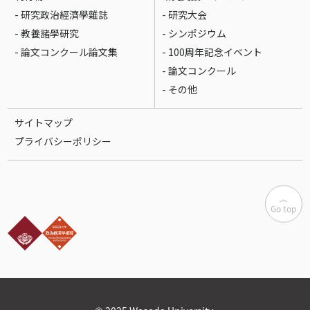
- 研究政治經濟學雜誌
- 研究大会
- 教養諸學研究
- シンポジウム
- 論文コンクール論文集
- 100周年記念イベント
- 論文コンクール
- その他
サイトマップ
プライバシーポリシー
Go top