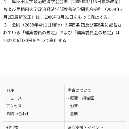
２ 早稲田大学政治経済学会会則（2005年3月15日最新改定）
および早稲田大学政治経済学部教養諸学研究会会則（2004年3
月2日最新改正）は、2008年3月31日をもって廃止する。
３ 会則（2008年4月1日施行）の第5条 四及び第8条に記載さ
れている「編集委員の規定」および「編集委員会の規定」は
2022年6月30日をもって廃止する。
TOP
學會について
ニュース
- 概要・組織図
アクセス
- 沿革
お問い合わせ
- 会則
刊行物
研究支援・イベント