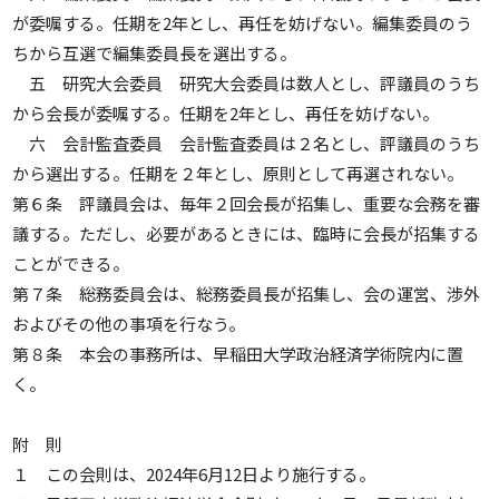
が委嘱する。任期を2年とし、再任を妨げない。編集委員のう
ちから互選で編集委員長を選出する。
五 研究大会委員 研究大会委員は数人とし、評議員のうち
から会長が委嘱する。任期を2年とし、再任を妨げない。
六 会計監査委員 会計監査委員は２名とし、評議員のうち
から選出する。任期を２年とし、原則として再選されない。
第６条 評議員会は、毎年２回会長が招集し、重要な会務を審
議する。ただし、必要があるときには、臨時に会長が招集する
ことができる。
第７条 総務委員会は、総務委員長が招集し、会の運営、渉外
およびその他の事項を行なう。
第８条 本会の事務所は、早稲田大学政治経済学術院内に置
く。
附 則
１ この会則は、2024年6月12日より施行する。