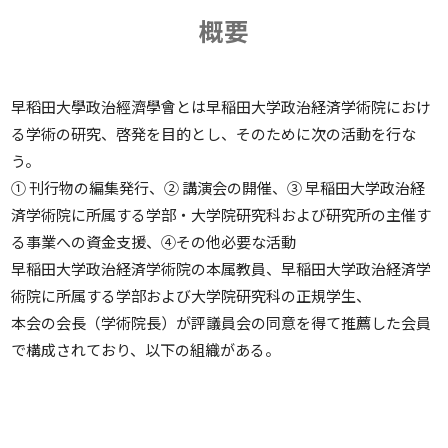
概要
早稻田大學政治經濟學會とは早稲田大学政治経済学術院におけ
る学術の研究、啓発を目的とし、そのために次の活動を行な
う。
① 刊行物の編集発行、② 講演会の開催、③ 早稲田大学政治経
済学術院に所属する学部・大学院研究科および研究所の主催す
る事業への資金支援、④その他必要な活動
早稲田大学政治経済学術院の本属教員、早稲田大学政治経済学
術院に所属する学部および大学院研究科の正規学生、
本会の会長（学術院長）が評議員会の同意を得て推薦した会員
で構成されており、以下の組織がある。